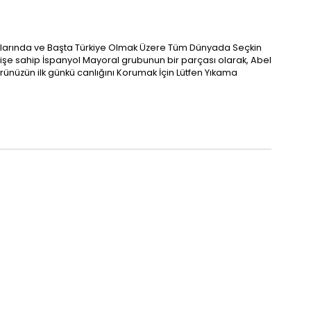
zalarında ve Başta Türkiye Olmak Üzere Tüm Dünyada Seçkin
eçmişe sahip İspanyol Mayoral grubunun bir parçası olarak, Abel
Ürünüzün ilk günkü canlığını Korumak İçin Lütfen Yıkama