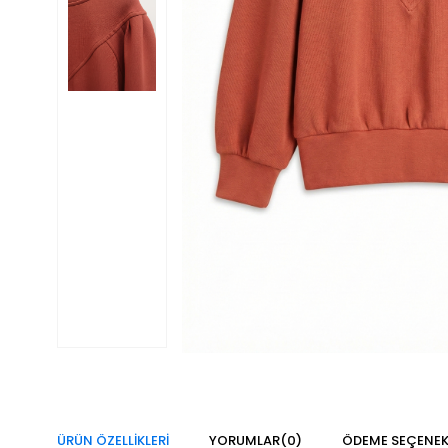
ÜRÜN ÖZELLIKLERI
YORUMLAR
(0)
ÖDEME SEÇENEK