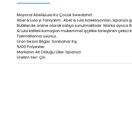
Mayoral Abel&Lula Kız Çocuk Sweatshirt
Abel & Lula yı Tanıyalım ; Abel & Lula koleksiyonları, İsp
Butiklerde online olarak satışa sunulmaktadır. Marka ayrıca 60
& Lula kaliteli kumaşları mükemmel işçilikle birleştiren çeki
Talimatlarına uyunuz…
Ürün Sezon Bilgisi: Sonbahar Kış
%100 Polyester
Markanın Ait Olduğu Ülke: İspanya
Üretim Yeri: Çin