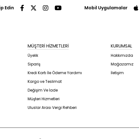
ip Edin
Mobil Uygulamalar
MÜŞTERİ HİZMETLERİ
KURUMSAL
Üyelik
Hakkımızda
Sipariş
Mağazamız
Kredi Kartı İle Ödeme Yardımı
İletişim
Kargo ve Teslimat
Değişim Ve İade
Müşteri Hizmetleri
Uluslar Arası Vergi Rehberi