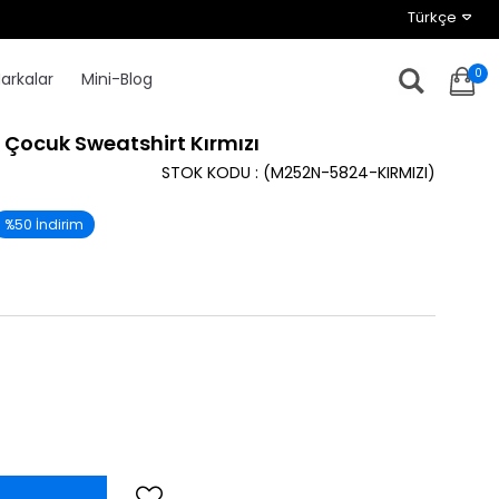
Türkçe
0
arkalar
Mini-Blog
 Çocuk Sweatshirt Kırmızı
STOK KODU
(M252N-5824-KIRMIZI)
%
50
İndirim