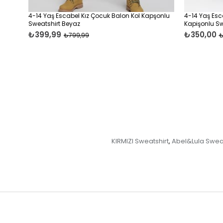
4-14 Yaş Escabel Kız Çocuk Balon Kol Kapşonlu
4-14 Yaş Esc
Sweatshirt Beyaz
Kapişonlu Swe
₺399,99
₺350,00
₺799,99
₺
KIRMIZI Sweatshirt
Abel&Lula Sweat
,