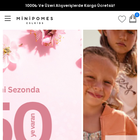
1000₺ Ve Üzeri Alışverişlerde Kargo Ücretsiz!
0