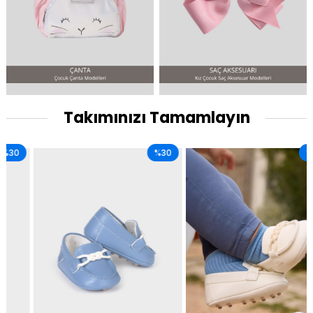
Takımınızı Tamamlayın
%30
%30