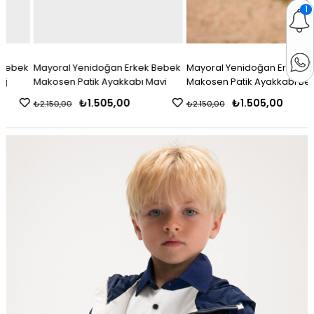
1
k
Mayoral Yenidoğan Erkek Bebek
Mayoral Yenidoğan Erkek Bebek
Makosen Patik Ayakkabı Mavi
Makosen Patik Ayakkabı Beyaz
₺1.505,00
₺1.505,00
₺2.150,00
₺2.150,00