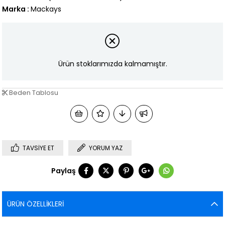
Marka
:
Mackays
Ürün stoklarımızda kalmamıştır.
Beden Tablosu
TAVSIYE ET
YORUM YAZ
Paylaş
ÜRÜN ÖZELLIKLERI