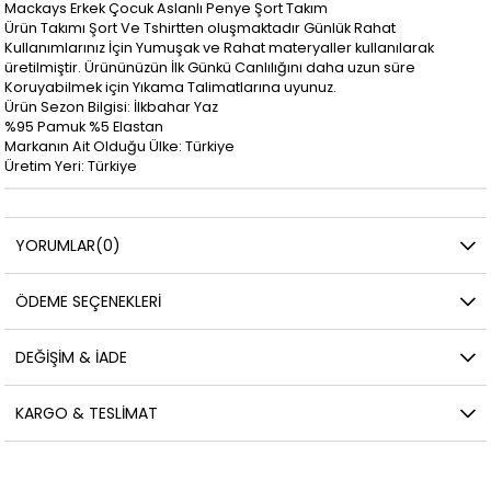
Mackays Erkek Çocuk Aslanlı Penye Şort Takım
Ürün Takımı Şort Ve Tshirtten oluşmaktadır Günlük Rahat
Kullanımlarınız İçin Yumuşak ve Rahat materyaller kullanılarak
üretilmiştir. Ürününüzün İlk Günkü Canlılığını daha uzun süre
Koruyabilmek için Yıkama Talimatlarına uyunuz.
Ürün Sezon Bilgisi: İlkbahar Yaz
%95 Pamuk %5 Elastan
Markanın Ait Olduğu Ülke: Türkiye
Üretim Yeri: Türkiye
YORUMLAR
(0)
ÖDEME SEÇENEKLERI
DEĞIŞIM & İADE
KARGO & TESLIMAT