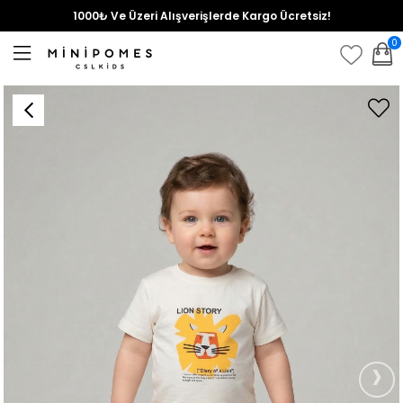
1000₺ Ve Üzeri Alışverişlerde Kargo Ücretsiz!
0
›