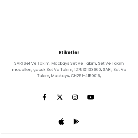
Etiketler
SARI Set Ve Takım
Mackays Set Ve Takım
Set Ve Takım
,
,
modelleri
çocuk Set Ve Takım
1275101133660
SARI
Set Ve
,
,
,
,
Takım
Mackays
CH251-4150015
,
,
,