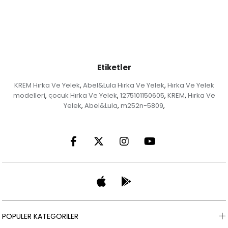
Etiketler
KREM Hırka Ve Yelek
Abel&Lula Hırka Ve Yelek
Hırka Ve Yelek
,
,
modelleri
çocuk Hırka Ve Yelek
1275101150605
KREM
Hırka Ve
,
,
,
,
Yelek
Abel&Lula
m252n-5809
,
,
,
POPÜLER KATEGORİLER