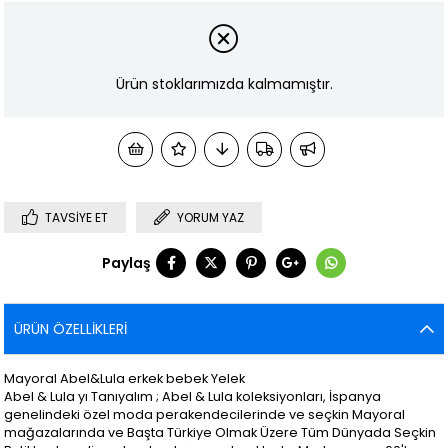
Ürün stoklarımızda kalmamıştır.
TAVSIYE ET
YORUM YAZ
Paylaş
ÜRÜN ÖZELLIKLERI
Mayoral Abel&Lula erkek bebek Yelek
Abel & Lula yı Tanıyalım ; Abel & Lula koleksiyonları, İspanya
genelindeki özel moda perakendecilerinde ve seçkin Mayoral
mağazalarında ve Başta Türkiye Olmak Üzere Tüm Dünyada Seçkin