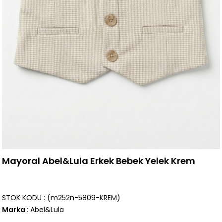
Mayoral Abel&Lula Erkek Bebek Yelek Krem
STOK KODU
(m252n-5809-KREM)
Marka
:
Abel&Lula