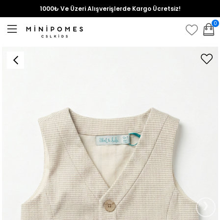
1000₺ Ve Üzeri Alışverişlerde Kargo Ücretsiz!
0
›