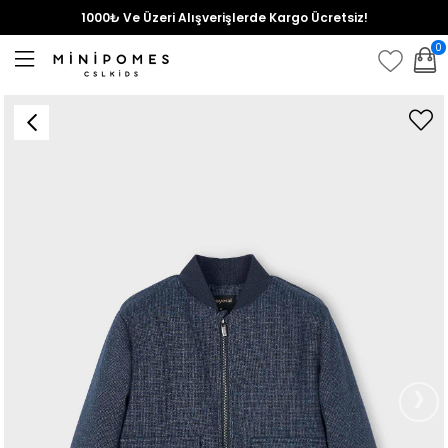
1000₺ Ve Üzeri Alışverişlerde Kargo Ücretsiz!
0
›