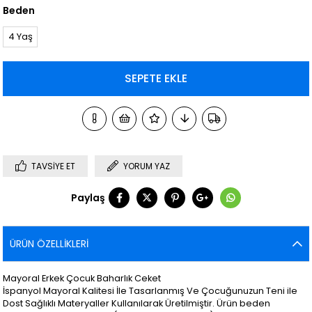
Beden
4 Yaş
TAVSIYE ET
YORUM YAZ
Paylaş
ÜRÜN ÖZELLIKLERI
Mayoral Erkek Çocuk Baharlık Ceket
İspanyol Mayoral Kalitesi İle Tasarlanmış Ve Çocuğunuzun Teni ile
Dost Sağlıklı Materyaller Kullanılarak Üretilmiştir. Ürün beden