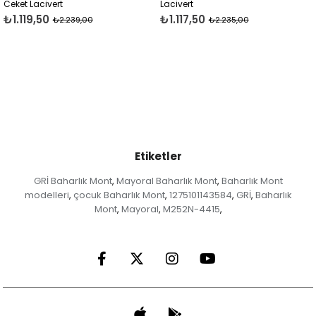
Ceket Lacivert
Lacivert
₺1.119,50
₺1.117,50
₺2.239,00
₺2.235,00
Etiketler
GRİ Baharlık Mont
Mayoral Baharlık Mont
Baharlık Mont
,
,
modelleri
çocuk Baharlık Mont
1275101143584
GRİ
Baharlık
,
,
,
,
Mont
Mayoral
M252N-4415
,
,
,