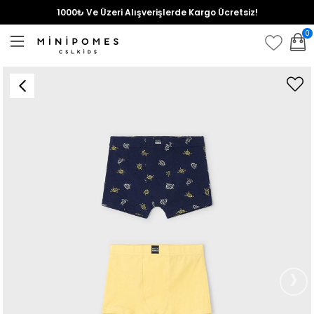
1000₺ Ve Üzeri Alışverişlerde Kargo Ücretsiz!
0
›