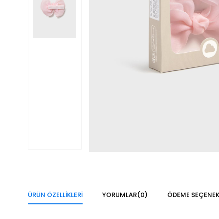
ÜRÜN ÖZELLIKLERI
YORUMLAR
(0)
ÖDEME SEÇENEK