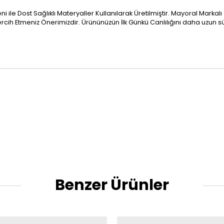
 ile Dost Sağlıklı Materyaller Kullanılarak Üretilmiştir. Mayoral Mark
h Etmeniz Önerimizdir. Ürününüzün İlk Günkü Canlılığını daha uzun sü
Benzer Ürünler