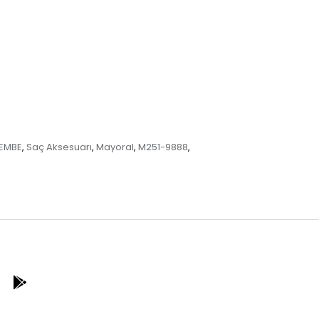
EMBE
Saç Aksesuarı
Mayoral
M251-9888
,
,
,
,