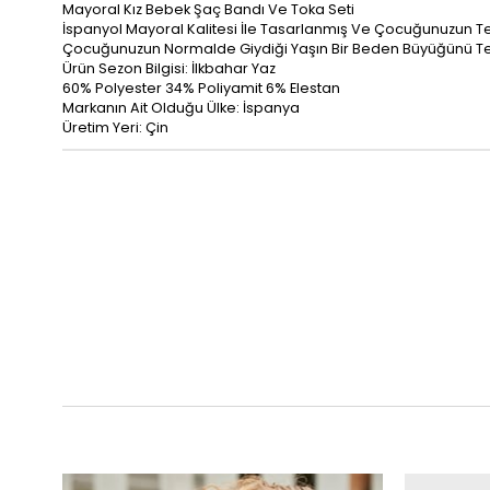
Mayoral Kız Bebek Şaç Bandı Ve Toka Seti
İspanyol Mayoral Kalitesi İle Tasarlanmış Ve Çocuğunuzun Teni
Çocuğunuzun Normalde Giydiği Yaşın Bir Beden Büyüğünü Terci
Ürün Sezon Bilgisi: İlkbahar Yaz
60% Polyester 34% Poliyamit 6% Elestan
Markanın Ait Olduğu Ülke: İspanya
Üretim Yeri: Çin