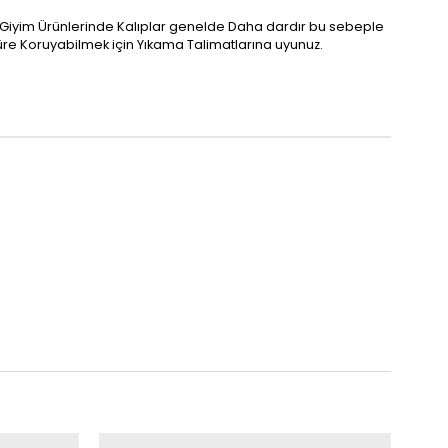
alı Giyim Ürünlerinde Kalıplar genelde Daha dardır bu sebeple
re Koruyabilmek için Yıkama Talimatlarına uyunuz.